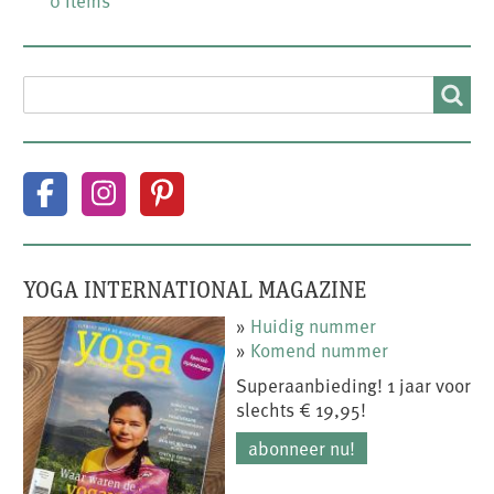
SEARCH
Search
YOGA INTERNATIONAL MAGAZINE
»
Huidig nummer
»
Komend nummer
Superaanbieding! 1 jaar voor
slechts € 19,95!
abonneer nu!