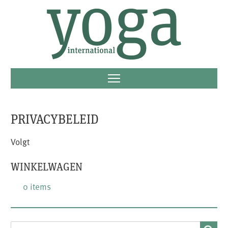
PRIVACYBELEID
Volgt
WINKELWAGEN
0 items
SEARCH
Search