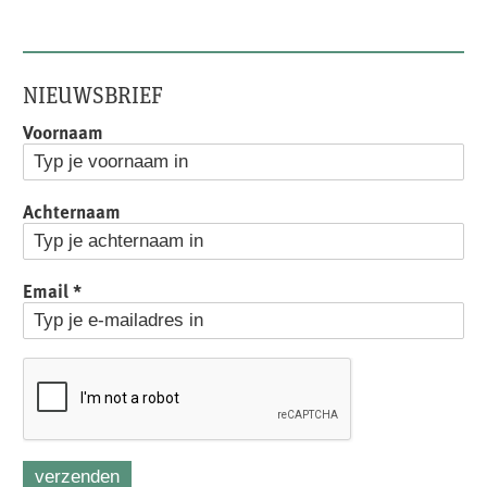
NIEUWSBRIEF
Voornaam
Achternaam
Email
*
verzenden