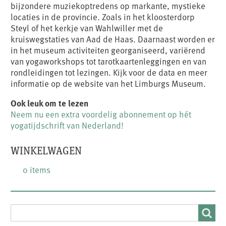
bijzondere muziekoptredens op markante, mystieke
locaties in de provincie. Zoals in het kloosterdorp
Steyl of het kerkje van Wahlwiller met de
kruiswegstaties van Aad de Haas. Daarnaast worden er
in het museum activiteiten georganiseerd, variërend
van yogaworkshops tot tarotkaartenleggingen en van
rondleidingen tot lezingen. Kijk voor de data en meer
informatie op de website van het Limburgs Museum.
Ook leuk om te lezen
Neem nu een extra voordelig abonnement op hét
yogatijdschrift van Nederland!
WINKELWAGEN
0 items
SEARCH
Search