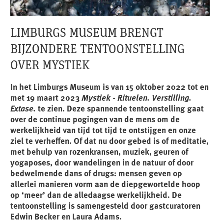
LIMBURGS MUSEUM BRENGT
BIJZONDERE TENTOONSTELLING
OVER MYSTIEK
In het Limburgs Museum is van 15 oktober 2022 tot en
met 19 maart 2023
Mystiek - Rituelen. Verstilling.
Extase.
te zien. Deze spannende tentoonstelling gaat
over de continue pogingen van de mens om de
werkelijkheid van tijd tot tijd te ontstijgen en onze
ziel te verheffen. Of dat nu door gebed is of meditatie,
met behulp van rozenkransen, muziek, geuren of
yogaposes, door wandelingen in de natuur of door
bedwelmende dans of drugs: mensen geven op
allerlei manieren vorm aan de diepgewortelde hoop
op ‘meer’ dan de alledaagse werkelijkheid. De
tentoonstelling is samengesteld door gastcuratoren
Edwin Becker en Laura Adams.