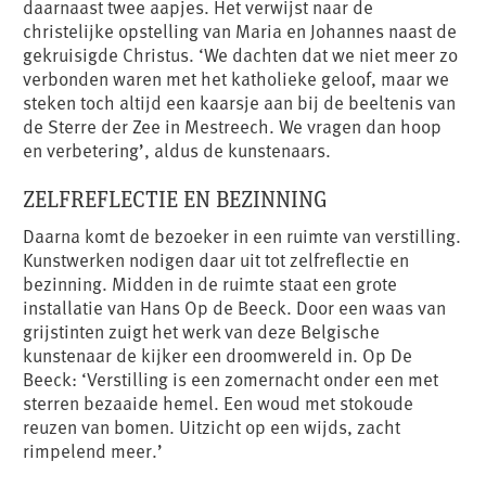
daarnaast twee aapjes. Het verwijst naar de
christelijke opstelling van Maria en Johannes naast de
gekruisigde Christus. ‘We dachten dat we niet meer zo
verbonden waren met het katholieke geloof, maar we
steken toch altijd een kaarsje aan bij de beeltenis van
de Sterre der Zee in Mestreech. We vragen dan hoop
en verbetering’, aldus de kunstenaars.
ZELFREFLECTIE EN BEZINNING
Daarna komt de bezoeker in een ruimte van verstilling.
Kunstwerken nodigen daar uit tot zelfreflectie en
bezinning. Midden in de ruimte staat een grote
installatie van Hans Op de Beeck. Door een waas van
grijstinten zuigt het werk van deze Belgische
kunstenaar de kijker een droomwereld in. Op De
Beeck: ‘Verstilling is een zomernacht onder een met
sterren bezaaide hemel. Een woud met stokoude
reuzen van bomen. Uitzicht op een wijds, zacht
rimpelend meer.’