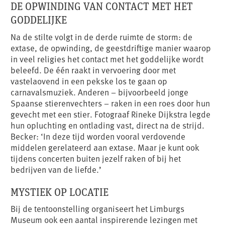
DE OPWINDING VAN CONTACT MET HET
GODDELIJKE
Na de stilte volgt in de derde ruimte de storm: de
extase, de opwinding, de geestdriftige manier waarop
in veel religies het contact met het goddelijke wordt
beleefd. De één raakt in vervoering door met
vastelaovend in een pekske los te gaan op
carnavalsmuziek. Anderen – bijvoorbeeld jonge
Spaanse stierenvechters – raken in een roes door hun
gevecht met een stier. Fotograaf Rineke Dijkstra legde
hun opluchting en ontlading vast, direct na de strijd.
Becker: ‘In deze tijd worden vooral verdovende
middelen gerelateerd aan extase. Maar je kunt ook
tijdens concerten buiten jezelf raken of bij het
bedrijven van de liefde.’
MYSTIEK OP LOCATIE
Bij de tentoonstelling organiseert het Limburgs
Museum ook een aantal inspirerende lezingen met