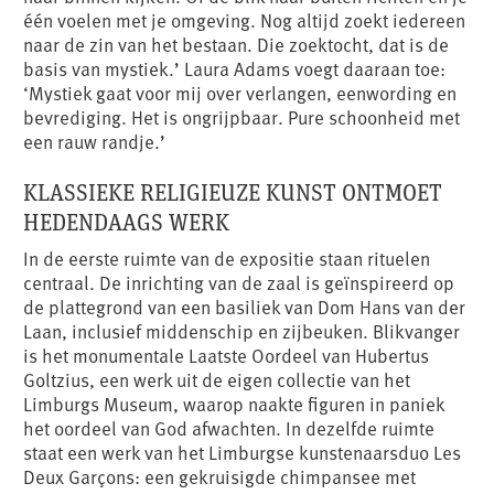
één voelen met je omgeving. Nog altijd zoekt iedereen
naar de zin van het bestaan. Die zoektocht, dat is de
basis van mystiek.’ Laura Adams voegt daaraan toe:
‘Mystiek gaat voor mij over verlangen, eenwording en
bevrediging. Het is ongrijpbaar. Pure schoonheid met
een rauw randje.’
KLASSIEKE RELIGIEUZE KUNST ONTMOET
HEDENDAAGS WERK
In de eerste ruimte van de expositie staan rituelen
centraal. De inrichting van de zaal is geïnspireerd op
de plattegrond van een basiliek van Dom Hans van der
Laan, inclusief middenschip en zijbeuken. Blikvanger
is het monumentale Laatste Oordeel van Hubertus
Goltzius, een werk uit de eigen collectie van het
Limburgs Museum, waarop naakte figuren in paniek
het oordeel van God afwachten. In dezelfde ruimte
staat een werk van het Limburgse kunstenaarsduo Les
Deux Garçons: een gekruisigde chimpansee met