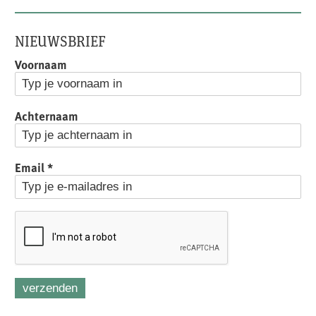
NIEUWSBRIEF
Voornaam
Achternaam
Email
*
verzenden