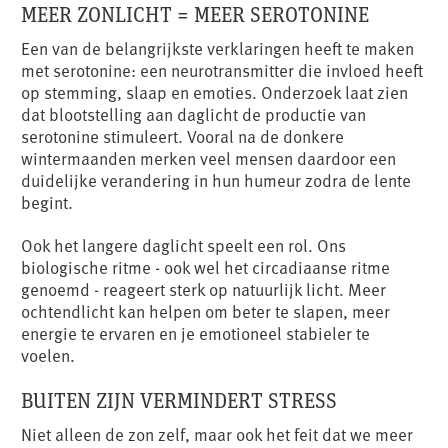
MEER ZONLICHT = MEER SEROTONINE
Een van de belangrijkste verklaringen heeft te maken
met serotonine: een neurotransmitter die invloed heeft
op stemming, slaap en emoties. Onderzoek laat zien
dat blootstelling aan daglicht de productie van
serotonine stimuleert. Vooral na de donkere
wintermaanden merken veel mensen daardoor een
duidelijke verandering in hun humeur zodra de lente
begint.
Ook het langere daglicht speelt een rol. Ons
biologische ritme - ook wel het circadiaanse ritme
genoemd - reageert sterk op natuurlijk licht. Meer
ochtendlicht kan helpen om beter te slapen, meer
energie te ervaren en je emotioneel stabieler te
voelen.
BUITEN ZIJN VERMINDERT STRESS
Niet alleen de zon zelf, maar ook het feit dat we meer