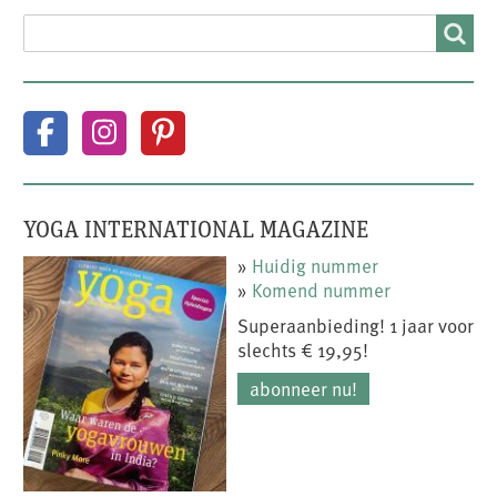
SEARCH
Search
YOGA INTERNATIONAL MAGAZINE
»
Huidig nummer
»
Komend nummer
Superaanbieding! 1 jaar voor
slechts € 19,95!
abonneer nu!