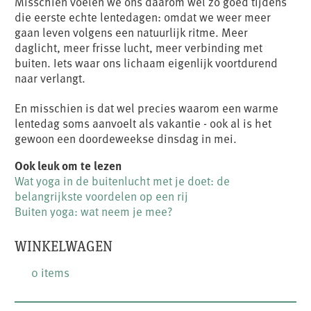
Misschien voelen we ons daarom wel zo goed tijdens
die eerste echte lentedagen: omdat we weer meer
gaan leven volgens een natuurlijk ritme. Meer
daglicht, meer frisse lucht, meer verbinding met
buiten. Iets waar ons lichaam eigenlijk voortdurend
naar verlangt.
En misschien is dat wel precies waarom een warme
lentedag soms aanvoelt als vakantie - ook al is het
gewoon een doordeweekse dinsdag in mei.
Ook leuk om te lezen
Wat yoga in de buitenlucht met je doet: de
belangrijkste voordelen op een rij
Buiten yoga: wat neem je mee?
WINKELWAGEN
0 items