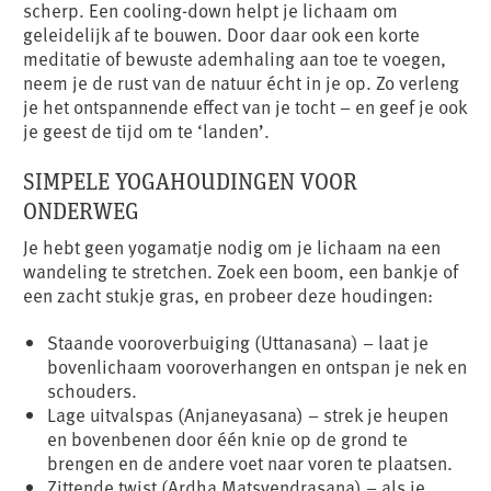
scherp. Een cooling-down helpt je lichaam om
geleidelijk af te bouwen. Door daar ook een korte
meditatie of bewuste ademhaling aan toe te voegen,
neem je de rust van de natuur écht in je op. Zo verleng
je het ontspannende effect van je tocht – en geef je ook
je geest de tijd om te ‘landen’.
SIMPELE YOGAHOUDINGEN VOOR
ONDERWEG
Je hebt geen yogamatje nodig om je lichaam na een
wandeling te stretchen. Zoek een boom, een bankje of
een zacht stukje gras, en probeer deze houdingen:
Staande vooroverbuiging (Uttanasana) – laat je
bovenlichaam vooroverhangen en ontspan je nek en
schouders.
Lage uitvalspas (Anjaneyasana) – strek je heupen
en bovenbenen door één knie op de grond te
brengen en de andere voet naar voren te plaatsen.
Zittende twist (Ardha Matsyendrasana) – als je