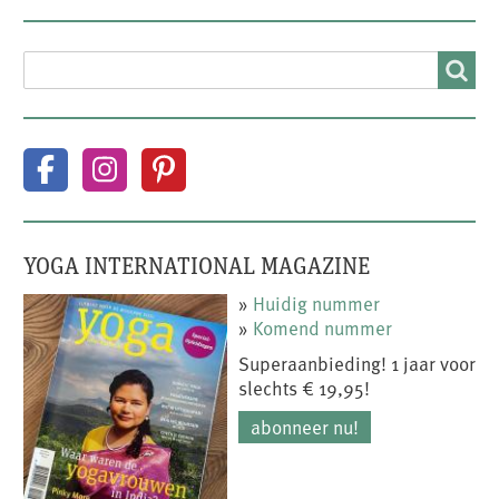
SEARCH
Search
YOGA INTERNATIONAL MAGAZINE
»
Huidig nummer
»
Komend nummer
Superaanbieding! 1 jaar voor
slechts € 19,95!
abonneer nu!