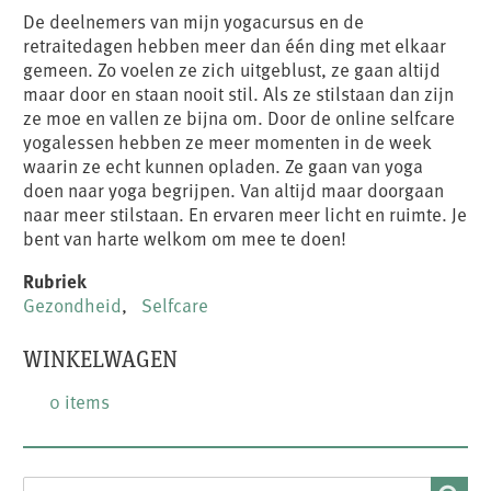
De deelnemers van mijn yogacursus en de
retraitedagen hebben meer dan één ding met elkaar
gemeen. Zo voelen ze zich uitgeblust, ze gaan altijd
maar door en staan nooit stil. Als ze stilstaan dan zijn
ze moe en vallen ze bijna om. Door de online selfcare
yogalessen hebben ze meer momenten in de week
waarin ze echt kunnen opladen. Ze gaan van yoga
doen naar yoga begrijpen. Van altijd maar doorgaan
naar meer stilstaan. En ervaren meer licht en ruimte. Je
bent van harte welkom om mee te doen!
Rubriek
Gezondheid
Selfcare
WINKELWAGEN
0 items
SEARCH
Search