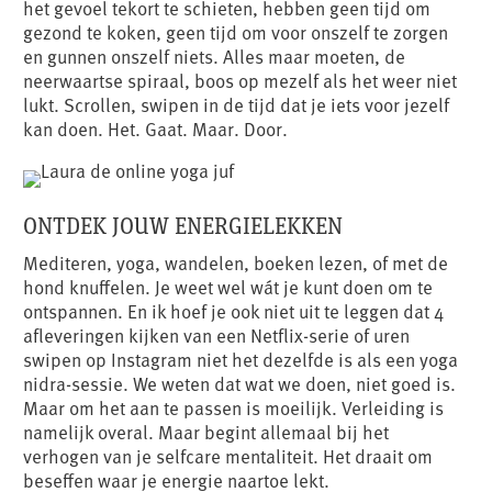
het gevoel tekort te schieten, hebben geen tijd om
gezond te koken, geen tijd om voor onszelf te zorgen
en gunnen onszelf niets. Alles maar moeten, de
neerwaartse spiraal, boos op mezelf als het weer niet
lukt. Scrollen, swipen in de tijd dat je iets voor jezelf
kan doen. Het. Gaat. Maar. Door.
ONTDEK JOUW ENERGIELEKKEN
Mediteren, yoga, wandelen, boeken lezen, of met de
hond knuffelen. Je weet wel wát je kunt doen om te
ontspannen. En ik hoef je ook niet uit te leggen dat 4
afleveringen kijken van een Netflix-serie of uren
swipen op Instagram niet het dezelfde is als een yoga
nidra-sessie. We weten dat wat we doen, niet goed is.
Maar om het aan te passen is moeilijk. Verleiding is
namelijk overal. Maar begint allemaal bij het
verhogen van je selfcare mentaliteit. Het draait om
beseffen waar je energie naartoe lekt.