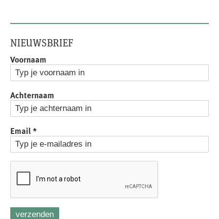
NIEUWSBRIEF
Voornaam
Achternaam
Email
*
verzenden