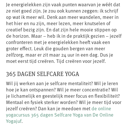
Je energielekken zijn vaak punten waarvan je wéét dat
ze niet goed zijn. Je zou ook kunnen zeggen: ik schrijf
op wat ik meer wil. Denk aan meer wandelen, meer in
het hier en nu zijn, meer lezen, meer knutselen of
creatief bezig zijn. En dat zijn hele mooie stippen op
de horizon. Maar – heb ik in de praktijk gezien – jezelf
confronteren met je energielekken heeft vaak een
groter effect. Leuk die gouden bergen van meer
zelfzorg, maar er zit maar 24 uur in een dag. Dus je
moet eerst tijd creëren. Tijd creëren voor jezelf.
365 DAGEN SELFCARE YOGA
Wil jij werken aan je selfcare mentaliteit? Wil je leren
hoe je kan ontspannen? Wil je meer concentratie? Wil
je lichamelijk en geestelijk meer focus en flexibiliteit?
Mentaal en fysiek sterker worden? Wil je meer tijd voor
jezelf creëren? Dan kan je meedoen met
de online
yogacursus 365 dagen Selfcare Yoga van De Online
Yogajuf
.