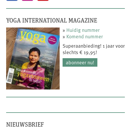
YOGA INTERNATIONAL MAGAZINE
»
Huidig nummer
»
Komend nummer
Superaanbieding! 1 jaar voor
slechts € 19,95!
abonneer nu!
NIEUWSBRIEF