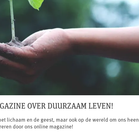
AGAZINE OVER DUURZAAM LEVEN!
p het lichaam en de geest, maar ook op de wereld om ons heen
ireren door ons online magazine!