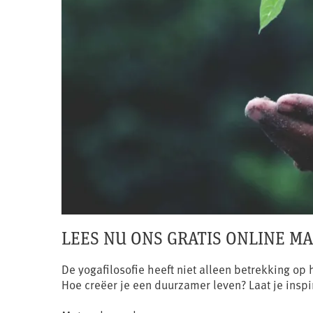
LEES NU ONS GRATIS ONLINE M
De yogafilosofie heeft niet alleen betrekking o
Hoe creëer je een duurzamer leven? Laat je insp