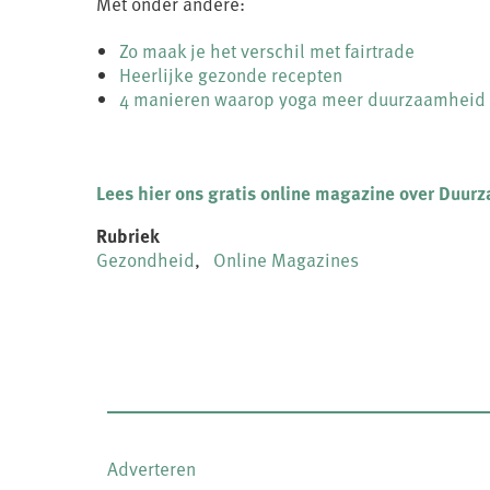
Met onder andere:
Zo maak je het verschil met fairtrade
Heerlijke gezonde recepten
4 manieren waarop yoga meer duurzaamheid 
Lees hier ons gratis online magazine over Duur
Rubriek
Gezondheid
Online Magazines
Adverteren
FOOTER-