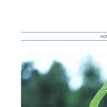
HO
MAIN
MENU