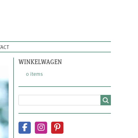
ACT
WINKELWAGEN
0 items
SEARCH
Search