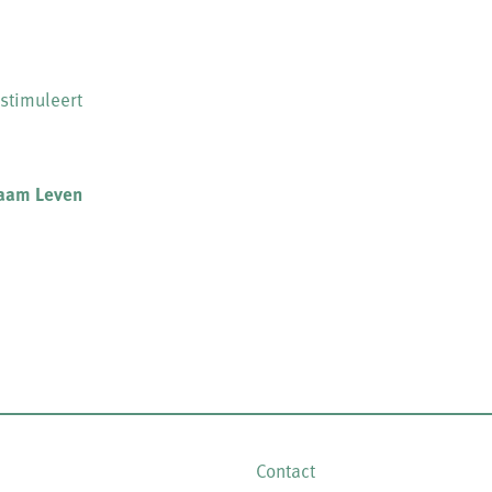
stimuleert
zaam Leven
Contact