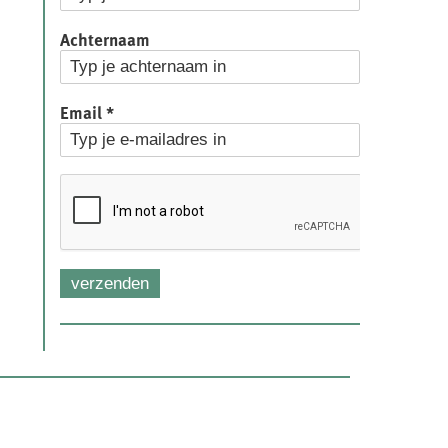
Achternaam
Email
*
verzenden