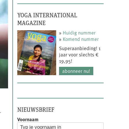
YOGA INTERNATIONAL
MAGAZINE
»
Huidig nummer
»
Komend nummer
Superaanbieding! 1
jaar voor slechts €
19,95!
abonneer nu!
NIEUWSBRIEF
.
Voornaam