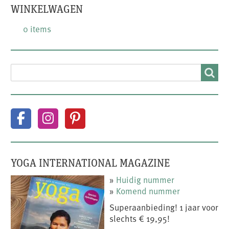
WINKELWAGEN
0 items
SEARCH
Search
YOGA INTERNATIONAL MAGAZINE
»
Huidig nummer
»
Komend nummer
Superaanbieding! 1 jaar voor
slechts € 19,95!