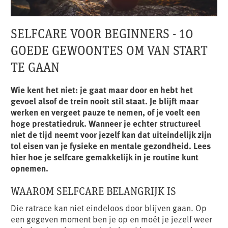
SELFCARE VOOR BEGINNERS - 10
GOEDE GEWOONTES OM VAN START
TE GAAN
Wie kent het niet: je gaat maar door en hebt het
gevoel alsof de trein nooit stil staat. Je blijft maar
werken en vergeet pauze te nemen, of je voelt een
hoge prestatiedruk. Wanneer je echter structureel
niet de tijd neemt voor jezelf kan dat uiteindelijk zijn
tol eisen van je fysieke en mentale gezondheid. Lees
hier hoe je selfcare gemakkelijk in je routine kunt
opnemen.
WAAROM SELFCARE BELANGRIJK IS
Die ratrace kan niet eindeloos door blijven gaan. Op
een gegeven moment ben je op en moét je jezelf weer