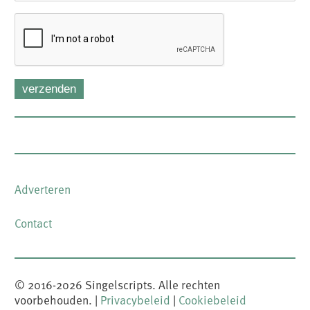
verzenden
Adverteren
FOOTER-
MENU
Contact
© 2016-
2026
Singelscripts. Alle rechten
voorbehouden. |
Privacybeleid
|
Cookiebeleid