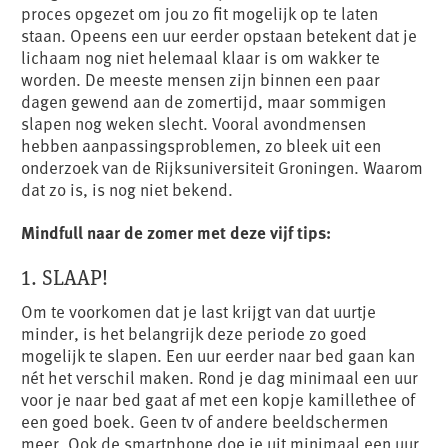
proces opgezet om jou zo fit mogelijk op te laten
staan. Opeens een uur eerder opstaan betekent dat je
lichaam nog niet helemaal klaar is om wakker te
worden. De meeste mensen zijn binnen een paar
dagen gewend aan de zomertijd, maar sommigen
slapen nog weken slecht. Vooral avondmensen
hebben aanpassingsproblemen, zo bleek uit een
onderzoek van de Rijksuniversiteit Groningen. Waarom
dat zo is, is nog niet bekend.
Mindfull naar de zomer met deze vijf tips:
1. SLAAP!
Om te voorkomen dat je last krijgt van dat uurtje
minder, is het belangrijk deze periode zo goed
mogelijk te slapen. Een uur eerder naar bed gaan kan
nét het verschil maken. Rond je dag minimaal een uur
voor je naar bed gaat af met een kopje kamillethee of
een goed boek. Geen tv of andere beeldschermen
meer. Ook de smartphone doe je uit minimaal een uur