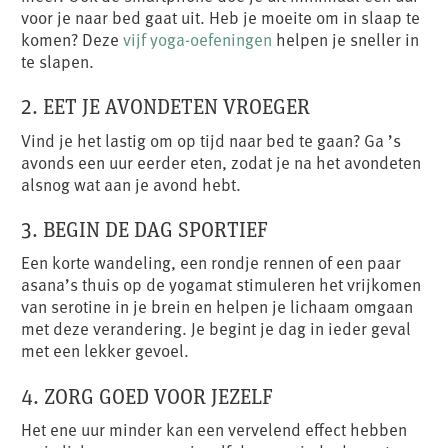
voor je naar bed gaat uit. Heb je moeite om in slaap te
komen? Deze
vijf yoga-oefeningen
helpen je sneller in
te slapen.
2. EET JE AVONDETEN VROEGER
Vind je het lastig om op tijd naar bed te gaan? Ga ’s
avonds een uur eerder eten, zodat je na het avondeten
alsnog wat aan je avond hebt.
3. BEGIN DE DAG SPORTIEF
Een korte wandeling, een rondje rennen of een paar
asana’s thuis op de yogamat stimuleren het vrijkomen
van serotine in je brein en helpen je lichaam omgaan
met deze verandering. Je begint je dag in ieder geval
met een lekker gevoel.
4. ZORG GOED VOOR JEZELF
Het ene uur minder kan een vervelend effect hebben