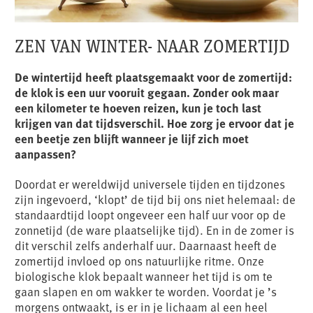
ZEN VAN WINTER- NAAR ZOMERTIJD
De wintertijd heeft plaatsgemaakt voor de zomertijd:
de klok is een uur vooruit gegaan. Zonder ook maar
een kilometer te hoeven reizen, kun je toch last
krijgen van dat tijdsverschil. Hoe zorg je ervoor dat je
een beetje zen blijft wanneer je lijf zich moet
aanpassen?
Doordat er wereldwijd universele tijden en tijdzones
zijn ingevoerd, ‘klopt’ de tijd bij ons niet helemaal: de
standaardtijd loopt ongeveer een half uur voor op de
zonnetijd (de ware plaatselijke tijd). En in de zomer is
dit verschil zelfs anderhalf uur. Daarnaast heeft de
zomertijd invloed op ons natuurlijke ritme. Onze
biologische klok bepaalt wanneer het tijd is om te
gaan slapen en om wakker te worden. Voordat je ’s
morgens ontwaakt, is er in je lichaam al een heel