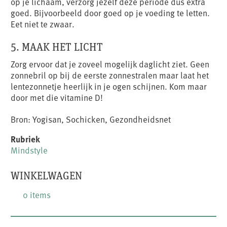
op je lichaam, verzorg jezelf deze periode dus extra
goed. Bijvoorbeeld door goed op je voeding te letten.
Eet niet te zwaar.
5. MAAK HET LICHT
Zorg ervoor dat je zoveel mogelijk daglicht ziet. Geen
zonnebril op bij de eerste zonnestralen maar laat het
lentezonnetje heerlijk in je ogen schijnen. Kom maar
door met die vitamine D!
Bron: Yogisan, Sochicken, Gezondheidsnet
Rubriek
Mindstyle
WINKELWAGEN
0 items