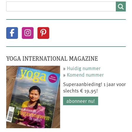
SEARCH
Search
YOGA INTERNATIONAL MAGAZINE
»
Huidig nummer
»
Komend nummer
Superaanbieding! 1 jaar voor
slechts € 19,95!
abonneer nu!