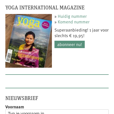
YOGA INTERNATIONAL MAGAZINE
»
Huidig nummer
»
Komend nummer
Superaanbieding! 1 jaar voor
slechts € 19,95!
abonneer nu!
NIEUWSBRIEF
Voornaam