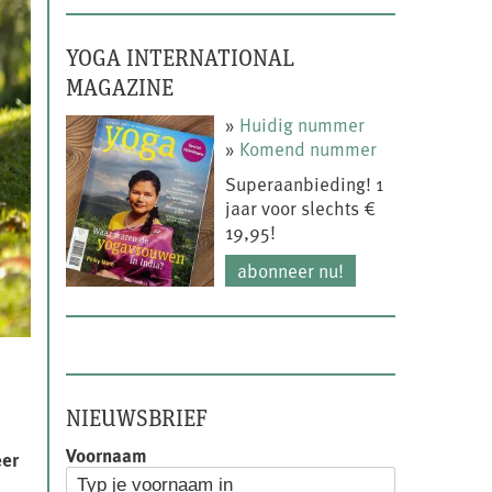
YOGA INTERNATIONAL
MAGAZINE
»
Huidig nummer
»
Komend nummer
Superaanbieding! 1
jaar voor slechts €
19,95!
abonneer nu!
NIEUWSBRIEF
Voornaam
eer