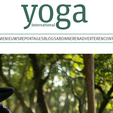
ME
NIEUWS
REPORTAGES
BLOGS
ABONNEREN
ADVERTEREN
CONT