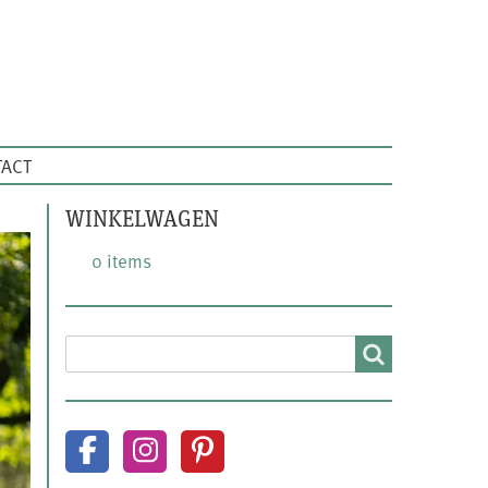
ACT
WINKELWAGEN
0 items
SEARCH
Search