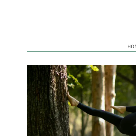
HO
MAIN
MENU