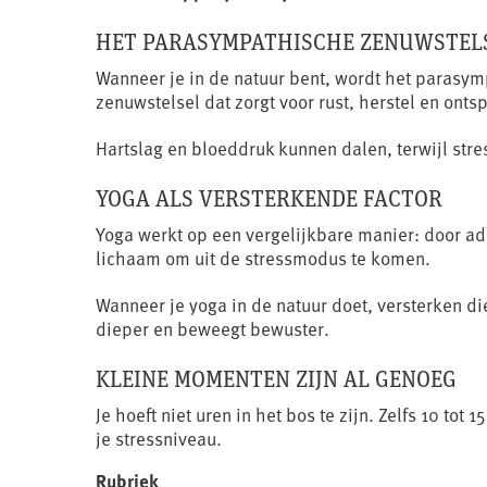
HET PARASYMPATHISCHE ZENUWSTEL
Wanneer je in de natuur bent, wordt het parasymp
zenuwstelsel dat zorgt voor rust, herstel en onts
Hartslag en bloeddruk kunnen dalen, terwijl str
YOGA ALS VERSTERKENDE FACTOR
Yoga werkt op een vergelijkbare manier: door a
lichaam om uit de stressmodus te komen.
Wanneer je yoga in de natuur doet, versterken di
dieper en beweegt bewuster.
KLEINE MOMENTEN ZIJN AL GENOEG
Je hoeft niet uren in het bos te zijn. Zelfs 10 t
je stressniveau.
Rubriek