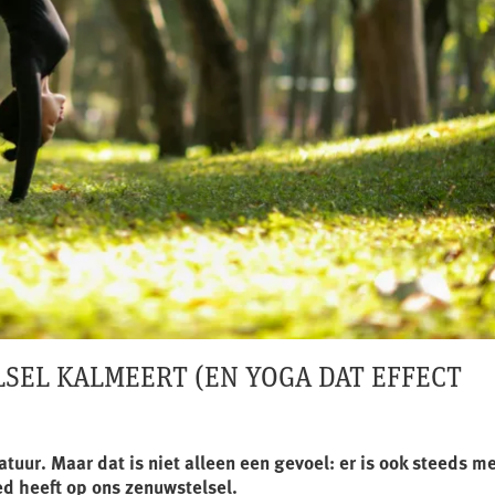
SEL KALMEERT (EN YOGA DAT EFFECT
tuur. Maar dat is niet alleen een gevoel: er is ook steeds m
ed heeft op ons zenuwstelsel.