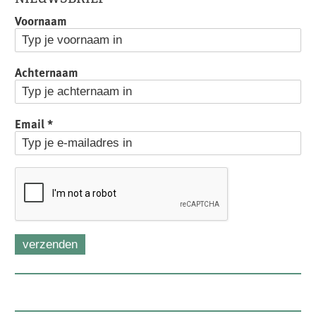
Voornaam
Achternaam
Email
*
verzenden