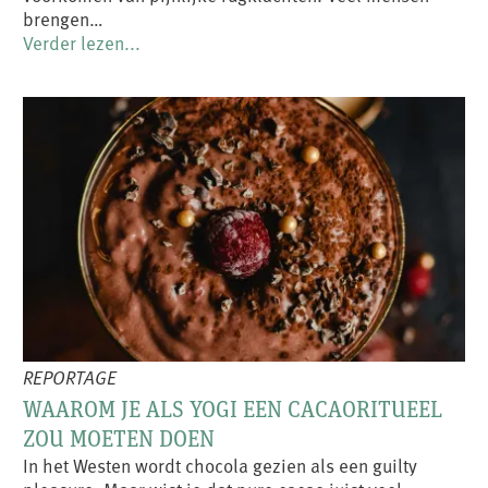
brengen…
Verder lezen...
REPORTAGE
WAAROM JE ALS YOGI EEN CACAORITUEEL
ZOU MOETEN DOEN
In het Westen wordt chocola gezien als een guilty