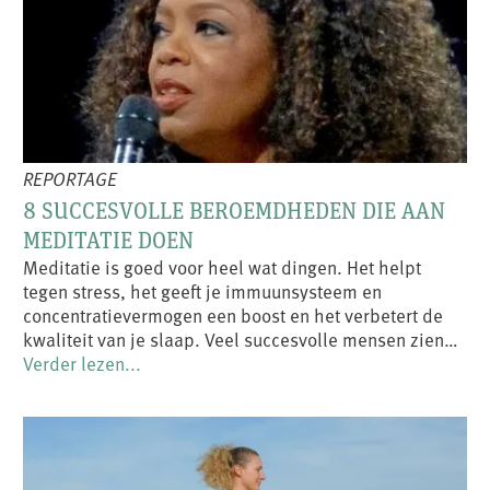
REPORTAGE
8 SUCCESVOLLE BEROEMDHEDEN DIE AAN
MEDITATIE DOEN
Meditatie is goed voor heel wat dingen. Het helpt
tegen stress, het geeft je immuunsysteem en
concentratievermogen een boost en het verbetert de
kwaliteit van je slaap. Veel succesvolle mensen zien…
Verder lezen...