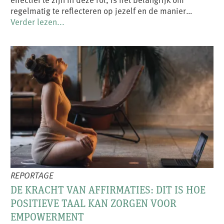
regelmatig te reflecteren op jezelf en de manier…
Verder lezen...
REPORTAGE
DE KRACHT VAN AFFIRMATIES: DIT IS HOE
POSITIEVE TAAL KAN ZORGEN VOOR
EMPOWERMENT