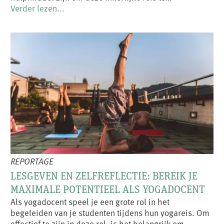
Verder lezen...
REPORTAGE
LESGEVEN EN ZELFREFLECTIE: BEREIK JE
MAXIMALE POTENTIEEL ALS YOGADOCENT
Als yogadocent speel je een grote rol in het
begeleiden van je studenten tijdens hun yogareis. Om
effectief te zijn in deze rol, is het belangrijk om