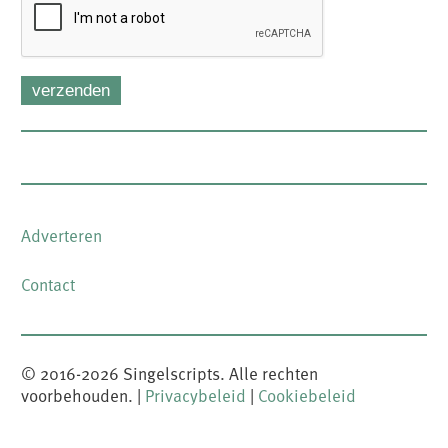
verzenden
Adverteren
FOOTER-
MENU
Contact
© 2016-
2026
Singelscripts. Alle rechten
voorbehouden. |
Privacybeleid
|
Cookiebeleid